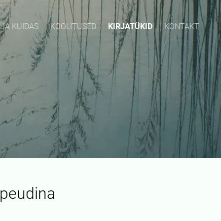
 JA KUIDAS
KOOLITUSED
KIRJATÜKID
KONTAKT
apeudina