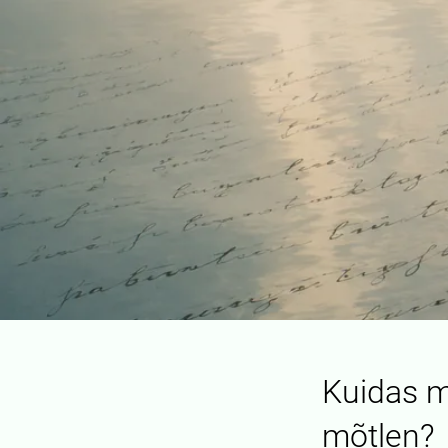
Kuidas m
mõtlen?