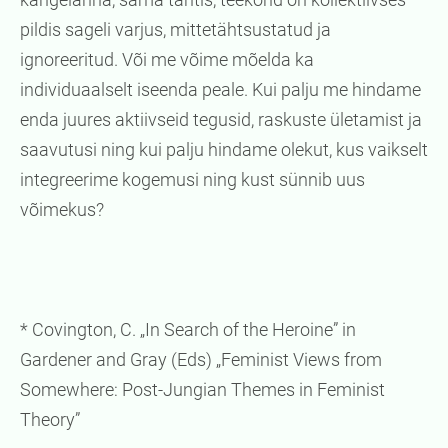
pildis sageli varjus, mittetähtsustatud ja
ignoreeritud. Või me võime mõelda ka
individuaalselt iseenda peale. Kui palju me hindame
enda juures aktiivseid tegusid, raskuste ületamist ja
saavutusi ning kui palju hindame olekut, kus vaikselt
integreerime kogemusi ning kust sünnib uus
võimekus?
* Covington, C. „In Search of the Heroine” in
Gardener and Gray (Eds) „Feminist Views from
Somewhere: Post-Jungian Themes in Feminist
Theory”