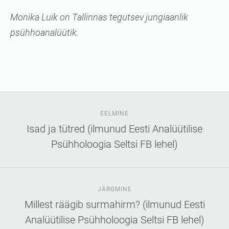
Monika Luik on Tallinnas tegutsev jungiaanlik
psühhoanalüütik.
EELMINE
Isad ja tütred (ilmunud Eesti Analüütilise
Psühholoogia Seltsi FB lehel)
JÄRGMINE
Millest räägib surmahirm? (ilmunud Eesti
Analüütilise Psühholoogia Seltsi FB lehel)