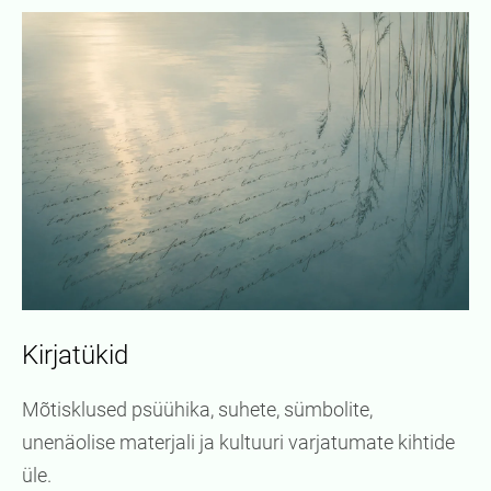
Kirjatükid
Mõtisklused psüühika, suhete, sümbolite,
unenäolise materjali ja kultuuri varjatumate kihtide
üle.