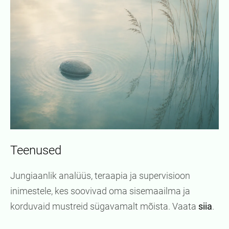
Teenused
Jungiaanlik analüüs, teraapia ja supervisioon
inimestele, kes soovivad oma sisemaailma ja
korduvaid mustreid sügavamalt mõista. Vaata
siia
.