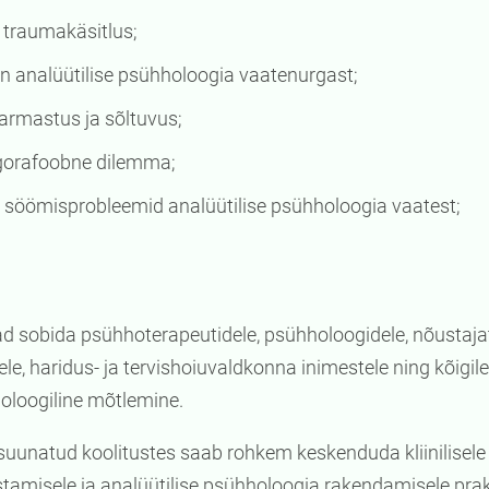
k traumakäsitlus;
n analüütilise psühholoogia vaatenurgast;
 armastus ja sõltuvus;
gorafoobne dilemma;
 söömisprobleemid analüütilise psühholoogia vaatest;
ad sobida psühhoterapeutidele, psühholoogidele, nõustajat
ele, haridus- ja tervishoiuvaldkonna inimestele ning kõigil
loogiline mõtlemine.
 suunatud koolitustes saab rohkem keskenduda kliinilisele 
tamisele ja analüütilise psühholoogia rakendamisele prak