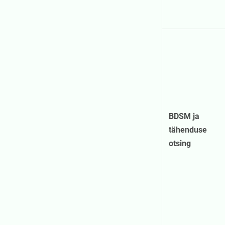
BDSM ja
tähenduse
otsing