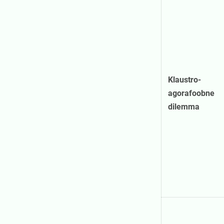
Klaustro-
agorafoobne
dilemma