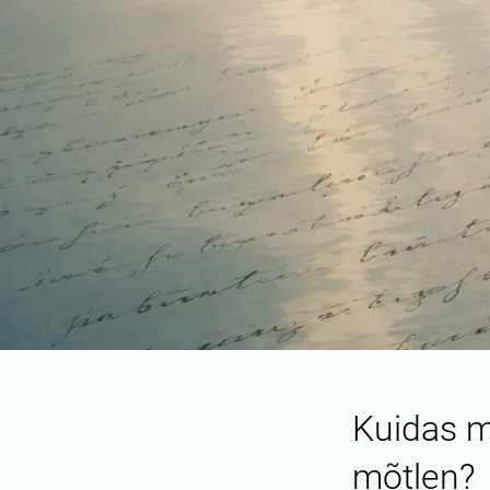
Kuidas m
mõtlen?