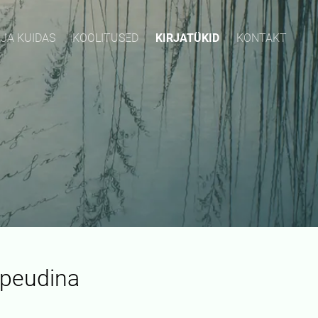
 JA KUIDAS
KOOLITUSED
KIRJATÜKID
KONTAKT
apeudina