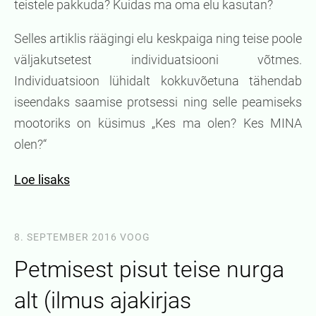
teistele pakkuda? Kuidas ma oma elu kasutan?
Selles artiklis räägingi elu keskpaiga ning teise poole
väljakutsetest individuatsiooni võtmes.
Individuatsioon lühidalt kokkuvõetuna tähendab
iseendaks saamise protsessi ning selle peamiseks
mootoriks on küsimus „Kes ma olen? Kes MINA
olen?“
Loe lisaks
8. SEPTEMBER 2016
VOOG
Petmisest pisut teise nurga
alt (ilmus ajakirjas