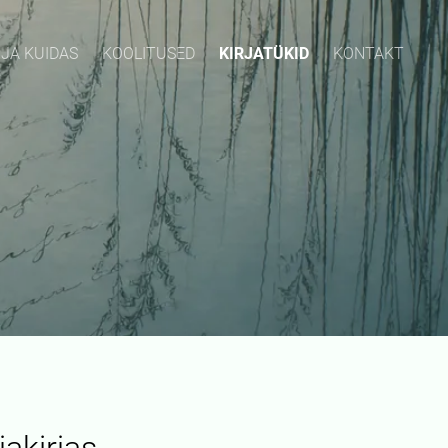
 JA KUIDAS
KOOLITUSED
KIRJATÜKID
KONTAKT