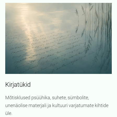
Kirjatükid
Mõtisklused psüühika, suhete, sümbolite,
unenäolise materjali ja kultuuri varjatumate kihtide
üle.