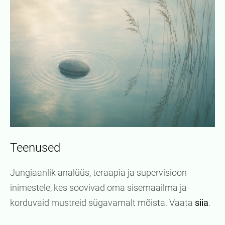
Teenused
Jungiaanlik analüüs, teraapia ja supervisioon
inimestele, kes soovivad oma sisemaailma ja
korduvaid mustreid sügavamalt mõista. Vaata
siia
.