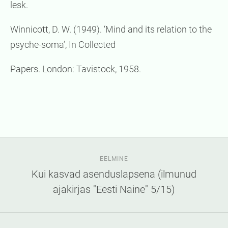
lesk.
Winnicott, D. W. (1949). ‘Mind and its relation to the
psyche-soma’, In Collected
Papers. London: Tavistock, 1958.
EELMINE
Kui kasvad asenduslapsena (ilmunud
ajakirjas "Eesti Naine" 5/15)