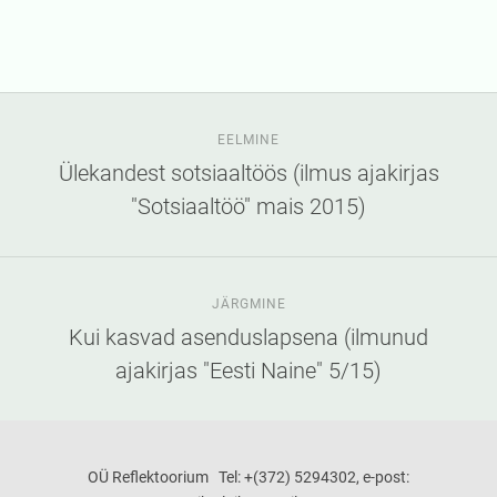
EELMINE
Ülekandest sotsiaaltöös (ilmus ajakirjas
"Sotsiaaltöö" mais 2015)
JÄRGMINE
Kui kasvad asenduslapsena (ilmunud
ajakirjas "Eesti Naine" 5/15)
OÜ Reflektoorium Tel: +(372) 5294302, e-post: