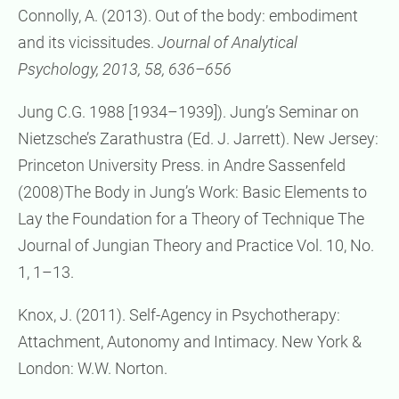
Connolly, A. (2013). Out of the body: embodiment
and its vicissitudes.
Journal of Analytical
Psychology
,
2013
,
58
,
636
–
656
Jung C.G. 1988 [1934–1939]). Jung’s Seminar on
Nietzsche’s Zarathustra (Ed. J. Jarrett). New Jersey:
Princeton University Press. in Andre Sassenfeld
(2008)The Body in Jung’s Work: Basic Elements to
Lay the Foundation for a Theory of Technique The
Journal of Jungian Theory and Practice Vol. 10, No.
1, 1–13.
Knox, J. (2011). Self-Agency in Psychotherapy:
Attachment, Autonomy and Intimacy. New York &
London: W.W. Norton.