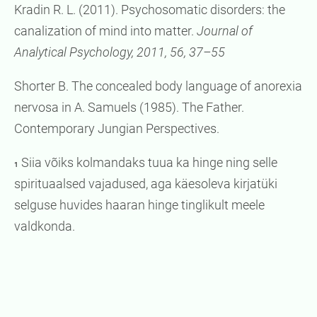
Kradin R. L. (2011). Psychosomatic disorders: the
canalization of mind into matter.
Journal of
Analytical Psychology, 2011, 56, 37–55
Shorter B. The concealed body language of anorexia
nervosa in A. Samuels (1985). The Father.
Contemporary Jungian Perspectives.
Siia võiks kolmandaks tuua ka hinge ning selle
1
spirituaalsed vajadused, aga käesoleva kirjatüki
selguse huvides haaran hinge tinglikult meele
valdkonda.