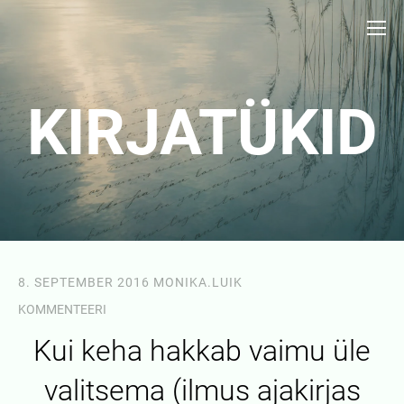
KIRJATÜKID
8. SEPTEMBER 2016
MONIKA.LUIK
KOMMENTEERI
Kui keha hakkab vaimu üle
valitsema (ilmus ajakirjas